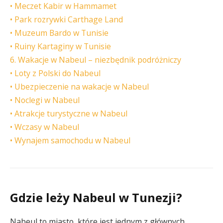
• Meczet Kabir w Hammamet
• Park rozrywki Carthage Land
• Muzeum Bardo w Tunisie
• Ruiny Kartaginy w Tunisie
6. Wakacje w Nabeul – niezbędnik podróżniczy
• Loty z Polski do Nabeul
• Ubezpieczenie na wakacje w Nabeul
• Noclegi w Nabeul
• Atrakcje turystyczne w Nabeul
• Wczasy w Nabeul
• Wynajem samochodu w Nabeul
Gdzie leży Nabeul w Tunezji?
Nabeul to miasto, które jest jednym z głównych