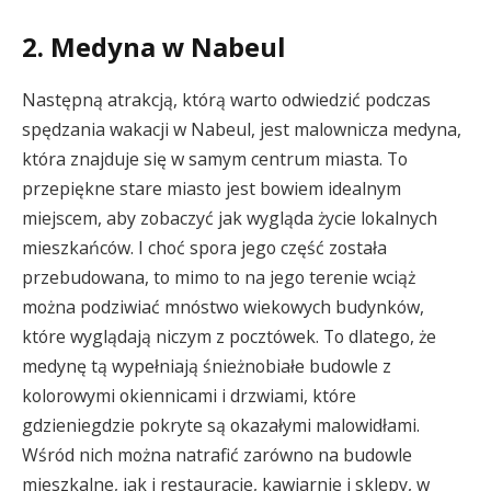
2. Medyna w Nabeul
Następną atrakcją, którą warto odwiedzić podczas
spędzania wakacji w Nabeul, jest malownicza medyna,
która znajduje się w samym centrum miasta. To
przepiękne stare miasto jest bowiem idealnym
miejscem, aby zobaczyć jak wygląda życie lokalnych
mieszkańców. I choć spora jego część została
przebudowana, to mimo to na jego terenie wciąż
można podziwiać mnóstwo wiekowych budynków,
które wyglądają niczym z pocztówek. To dlatego, że
medynę tą wypełniają śnieżnobiałe budowle z
kolorowymi okiennicami i drzwiami, które
gdzieniegdzie pokryte są okazałymi malowidłami.
Wśród nich można natrafić zarówno na budowle
mieszkalne, jak i restauracje, kawiarnie i sklepy, w