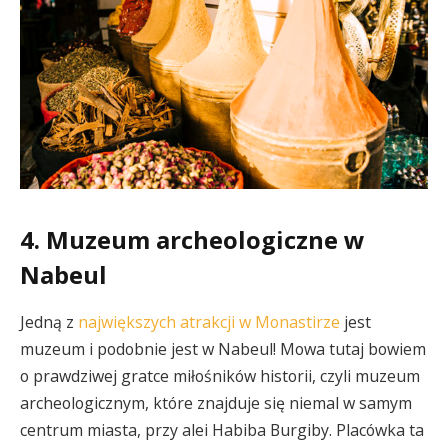
4. Muzeum archeologiczne w
Nabeul
Jedną z
największych atrakcji w Monastirze
jest
muzeum i podobnie jest w Nabeul! Mowa tutaj bowiem
o prawdziwej gratce miłośników historii, czyli muzeum
archeologicznym, które znajduje się niemal w samym
centrum miasta, przy alei Habiba Burgiby. Placówka ta