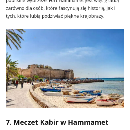
pobliskie wybrzeże. Fort Hammamet jest więc gratką
zarówno dla osób, które fascynują się historią, jak i
tych, które lubią podziwiać piękne krajobrazy.
7. Meczet Kabir w Hammamet