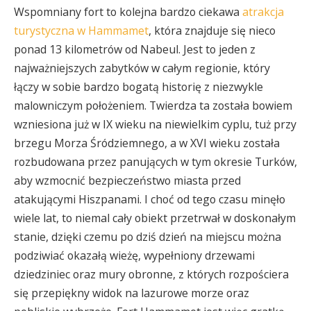
Wspomniany fort to kolejna bardzo ciekawa
atrakcja
turystyczna w Hammamet
, która znajduje się nieco
ponad 13 kilometrów od Nabeul. Jest to jeden z
najważniejszych zabytków w całym regionie, który
łączy w sobie bardzo bogatą historię z niezwykle
malowniczym położeniem. Twierdza ta została bowiem
wzniesiona już w IX wieku na niewielkim cyplu, tuż przy
brzegu Morza Śródziemnego, a w XVI wieku została
rozbudowana przez panujących w tym okresie Turków,
aby wzmocnić bezpieczeństwo miasta przed
atakującymi Hiszpanami. I choć od tego czasu minęło
wiele lat, to niemal cały obiekt przetrwał w doskonałym
stanie, dzięki czemu po dziś dzień na miejscu można
podziwiać okazałą wieżę, wypełniony drzewami
dziedziniec oraz mury obronne, z których rozpościera
się przepiękny widok na lazurowe morze oraz