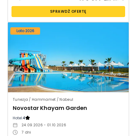
SPRAWDŹ OFERTĘ
Lato 2026
Tunezja / Hammamet / Nabeul
Novostar Khayam Garden
Hotel:
4
24.09.2026 - 01.10.2026
7
dni