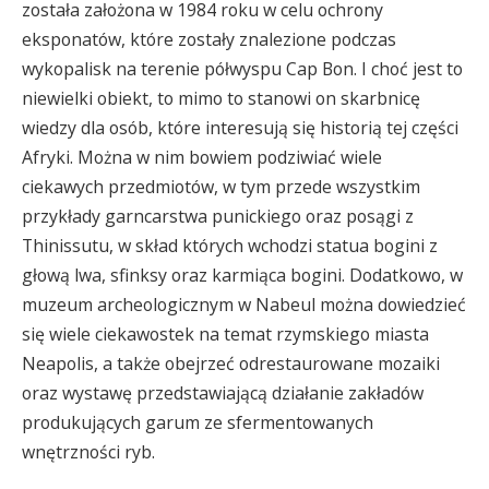
została założona w 1984 roku w celu ochrony
eksponatów, które zostały znalezione podczas
wykopalisk na terenie półwyspu Cap Bon. I choć jest to
niewielki obiekt, to mimo to stanowi on skarbnicę
wiedzy dla osób, które interesują się historią tej części
Afryki. Można w nim bowiem podziwiać wiele
ciekawych przedmiotów, w tym przede wszystkim
przykłady garncarstwa punickiego oraz posągi z
Thinissutu, w skład których wchodzi statua bogini z
głową lwa, sfinksy oraz karmiąca bogini. Dodatkowo, w
muzeum archeologicznym w Nabeul można dowiedzieć
się wiele ciekawostek na temat rzymskiego miasta
Neapolis, a także obejrzeć odrestaurowane mozaiki
oraz wystawę przedstawiającą działanie zakładów
produkujących garum ze sfermentowanych
wnętrzności ryb.