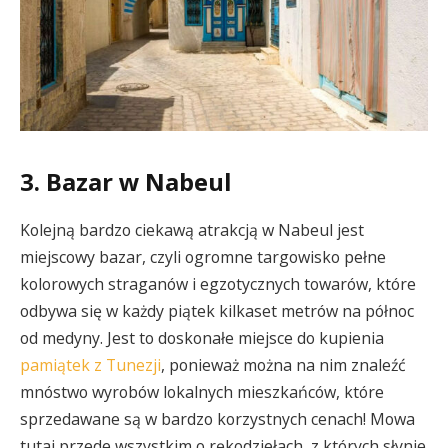
3. Bazar w Nabeul
Kolejną bardzo ciekawą atrakcją w Nabeul jest
miejscowy bazar, czyli ogromne targowisko pełne
kolorowych straganów i egzotycznych towarów, które
odbywa się w każdy piątek kilkaset metrów na północ
od medyny. Jest to doskonałe miejsce do kupienia
pamiątek z Tunezji
, ponieważ można na nim znaleźć
mnóstwo wyrobów lokalnych mieszkańców, które
sprzedawane są w bardzo korzystnych cenach! Mowa
tutaj przede wszystkim o rękodziełach, z których słynie