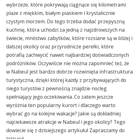
wybrzeże, które pokrywają ciągnące się kilometrami
plaże z miękkim, białym piaskiem i krystalicznie
czystym morzem. Do tego trzeba dodać przepyszną
kuchnię, która uchodzi za jedną z najzdrowszych na
świecie, mnóstwo zabytków, które rozsiane są w bliżej i
dalszej okolicy oraz przyrodnicze perełki, które
potrafią zachwycić nawet najbardziej doświadczonych
podróżników. Oczywiście nie można zapomnieć też, że
w Nabeul jest bardzo dobrze rozwinięta infrastruktura
turystyczna, dzięki której każdy z przybywających do
niego turystów z pewnością znajdzie nocleg
spełniający jego oczekiwania. Co zatem jeszcze
wyróżnia ten popularny kurort i dlaczego warto
wybrać go na kolejne wakacje? Jakie są dokładniej
najciekawsze atrakcje w Nabeul i jego okolicy? Tego
dowiecie się z dzisiejszego artykułu! Zapraszamy do
lektury!