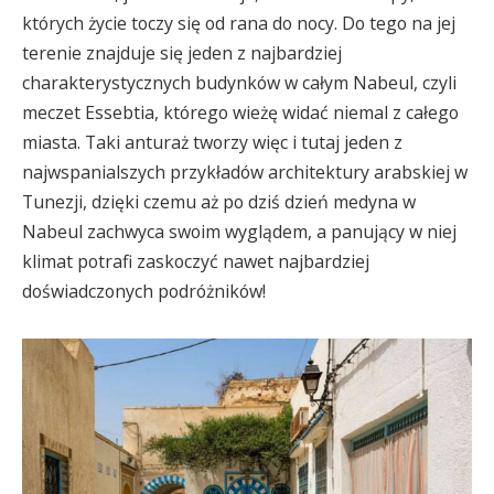
których życie toczy się od rana do nocy. Do tego na jej
terenie znajduje się jeden z najbardziej
charakterystycznych budynków w całym Nabeul, czyli
meczet Essebtia, którego wieżę widać niemal z całego
miasta. Taki anturaż tworzy więc i tutaj jeden z
najwspanialszych przykładów architektury arabskiej w
Tunezji, dzięki czemu aż po dziś dzień medyna w
Nabeul zachwyca swoim wyglądem, a panujący w niej
klimat potrafi zaskoczyć nawet najbardziej
doświadczonych podróżników!