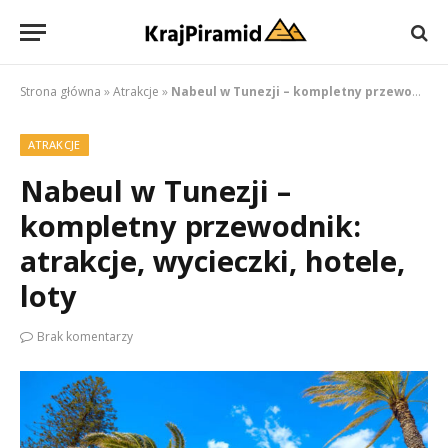
Strona główna
»
Atrakcje
»
Nabeul w Tunezji – kompletny przewodnik: atrakcje, wycieczki, hotele, loty
ATRAKCJE
Nabeul w Tunezji –
kompletny przewodnik:
atrakcje, wycieczki, hotele,
loty
Brak komentarzy