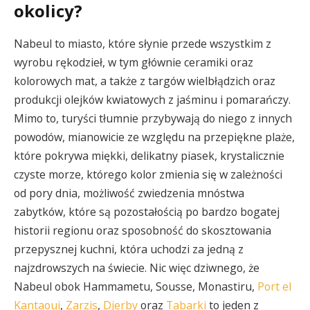
okolicy?
Nabeul to miasto, które słynie przede wszystkim z
wyrobu rękodzieł, w tym głównie ceramiki oraz
kolorowych mat, a także z targów wielbłądzich oraz
produkcji olejków kwiatowych z jaśminu i pomarańczy.
Mimo to, turyści tłumnie przybywają do niego z innych
powodów, mianowicie ze względu na przepiękne plaże,
które pokrywa miękki, delikatny piasek, krystalicznie
czyste morze, którego kolor zmienia się w zależności
od pory dnia, możliwość zwiedzenia mnóstwa
zabytków, które są pozostałością po bardzo bogatej
historii regionu oraz sposobność do skosztowania
przepysznej kuchni, która uchodzi za jedną z
najzdrowszych na świecie. Nic więc dziwnego, że
Nabeul obok Hammametu, Sousse, Monastiru,
Port el
Kantaoui
,
Zarzis
,
Djerby
oraz
Tabarki
to jeden z