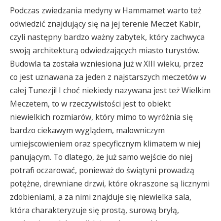
Podczas zwiedzania medyny w Hammamet warto też
odwiedzić znajdujący się na jej terenie Meczet Kabir,
czyli następny bardzo ważny zabytek, który zachwyca
swoją architekturą odwiedzających miasto turystów.
Budowla ta została wzniesiona już w XIII wieku, przez
co jest uznawana za jeden z najstarszych meczetów w
całej Tunezji! I choć niekiedy nazywana jest też Wielkim
Meczetem, to w rzeczywistości jest to obiekt
niewielkich rozmiarów, który mimo to wyróżnia się
bardzo ciekawym wyglądem, malowniczym
umiejscowieniem oraz specyficznym klimatem w niej
panującym. To dlatego, że już samo wejście do niej
potrafi oczarować, ponieważ do świątyni prowadzą
potężne, drewniane drzwi, które okraszone są licznymi
zdobieniami, a za nimi znajduje się niewielka sala,
która charakteryzuje się prostą, surową bryłą,