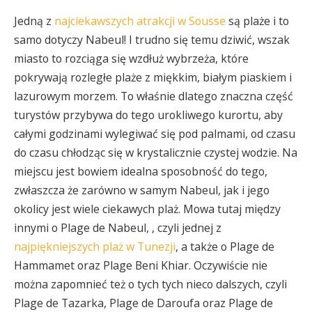
Jedną z
najciekawszych atrakcji w Sousse
są plaże i to
samo dotyczy Nabeul! I trudno się temu dziwić, wszak
miasto to rozciąga się wzdłuż wybrzeża, które
pokrywają rozległe plaże z miękkim, białym piaskiem i
lazurowym morzem. To właśnie dlatego znaczna część
turystów przybywa do tego urokliwego kurortu, aby
całymi godzinami wylegiwać się pod palmami, od czasu
do czasu chłodząc się w krystalicznie czystej wodzie. Na
miejscu jest bowiem idealna sposobność do tego,
zwłaszcza że zarówno w samym Nabeul, jak i jego
okolicy jest wiele ciekawych plaż. Mowa tutaj między
innymi o Plage de Nabeul, , czyli jednej z
najpiękniejszych plaż w Tunezji
, a także o Plage de
Hammamet oraz Plage Beni Khiar. Oczywiście nie
można zapomnieć też o tych tych nieco dalszych, czyli
Plage de Tazarka, Plage de Daroufa oraz Plage de