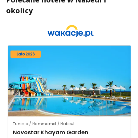
okolicy
Lato 2026
Tunezja / Hammamet / Nabeul
Novostar Khayam Garden