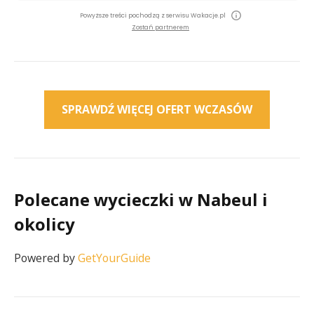
Powyższe treści pochodzą z serwisu Wakacje.pl
Zostań partnerem
SPRAWDŹ WIĘCEJ OFERT WCZASÓW
Polecane wycieczki w Nabeul i
okolicy
Powered by
GetYourGuide