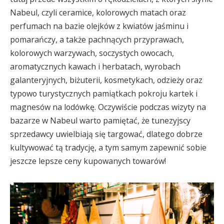
Nabeul, czyli ceramice, kolorowych matach oraz
perfumach na bazie olejków z kwiatów jaśminu i
pomarańczy, a także pachnących przyprawach,
kolorowych warzywach, soczystych owocach,
aromatycznych kawach i herbatach, wyrobach
galanteryjnych, biżuterii, kosmetykach, odzieży oraz
typowo turystycznych pamiątkach pokroju kartek i
magnesów na lodówkę. Oczywiście podczas wizyty na
bazarze w Nabeul warto pamiętać, że tunezyjscy
sprzedawcy uwielbiają się targować, dlatego dobrze
kultywować tą tradycję, a tym samym zapewnić sobie
jeszcze lepsze ceny kupowanych towarów!