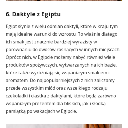
6. Daktyle z Egiptu
Egipt słynie z wielu odmian daktyli, które w kraju tym
mają idealne warunki do wzrostu. To właśnie dlatego
ich smak jest znacznie bardziej wyrazisty w
porównaniu do owoców rosnących w innych miejscach.
Oprócz nich, w Egipcie możemy nabyć również wiele
produktów spożywczych, wytwarzanych na ich bazie,
które także wyróżniają się wspaniałym smakiem i
aromatem. Do najpopularniejszych z nich zaliczamy
przede wszystkim miód oraz wszelkiego rodzaju
czekoladki i ciastka z daktylami, które będą zarówno
wspaniałym prezentem dla bliskich, jak i słodką
pamiątką po wakacjach w Egipcie.