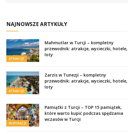
NAJNOWSZE ARTYKUŁY
Mahmutlar w Turcji – kompletny
przewodnik: atrakcje, wycieczki, hotele,
loty
ATRAKCJE
Zarzis w Tunezji – kompletny
przewodnik: atrakcje, wycieczki, hotele,
loty
ATRAKCJE
Pamiątki z Turcji – TOP 15 pamiątek,
które warto kupić podczas spędzania
wczasów w Turcji
INSPIRACJE