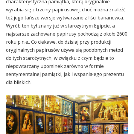
charakterystyczna pamiątka, którą oryginalnie
wyrabia się z trzciny papirusowej, choć można znaleźć
też jego tańsze wersje wytwarzane z liści bananowca.
Wyrób ten był znany już w starożytnym Egipcie, a
najstarsze zachowane papirusy pochodzą z około 2600
roku p.n.e.. Co ciekawe, do dzisiaj przy produkcji
oryginalnych papirusów używa się podobnych metod
do tych starożytnych, w związku z czym będzie to
niepowtarzany upominek zarówno w formie
sentymentalnej pamiątki, jak i wspaniałego prezentu
dla bliskich.