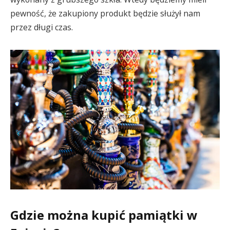
pewność, że zakupiony produkt będzie służył nam
przez długi czas.
Gdzie można kupić pamiątki w