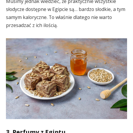
Musimy jednak wiedzieć, że praktycznie wszystkie
słodycze dostępne w Egipcie są… bardzo słodkie, a tym
samym kaloryczne. To właśnie dlatego nie warto
przesadzać z ich ilością.
3. Perfumy z Egiptu