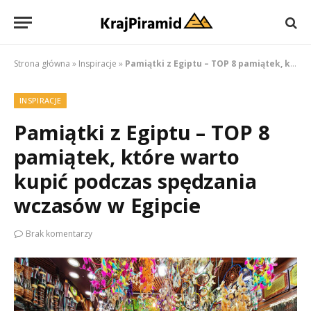
Strona główna
»
Inspiracje
»
Pamiątki z Egiptu – TOP 8 pamiątek, które warto kupić podczas spędzania wczasów w Egipcie
INSPIRACJE
Pamiątki z Egiptu – TOP 8
pamiątek, które warto
kupić podczas spędzania
wczasów w Egipcie
Brak komentarzy