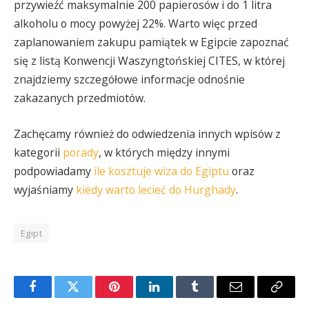
przywieźć maksymalnie 200 papierosów i do 1 litra
alkoholu o mocy powyżej 22%. Warto więc przed
zaplanowaniem zakupu pamiątek w Egipcie zapoznać
się z listą Konwencji Waszyngtońskiej CITES, w której
znajdziemy szczegółowe informacje odnośnie
zakazanych przedmiotów.
Zachęcamy również do odwiedzenia innych wpisów z
kategorii
porady
, w których między innymi
podpowiadamy
ile kosztuje wiza do Egiptu
oraz
wyjaśniamy
kiedy warto lecieć do Hurghady
.
Egipt
Facebook
Twitter
Pinterest
LinkedIn
Tumblr
E-
Copy