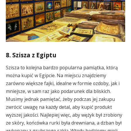
8. Szisza z Egiptu
Szisza to kolejna bardzo popularna pamiątka, którą
można kupić w Egipcie. Na miejscu znajdziemy
zarówno większe fajki, idealne w formie ozdoby, jak i
mniejsze, w sam raz jako podarunek dla bliskich.
Musimy jednak pamiętać, żeby podczas jej zakupu
zwrócić uwagę na każdy detal, aby kupić produkt
wyższej jakości. Najlepiej więc, aby wężyk był zrobiony
ze skóry, końcówka rurki była drewniana, a dzban był
wykonany z grubszego szkła. Wtedy będziemy mieli