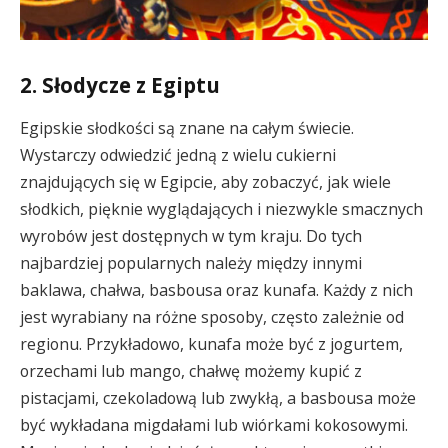
2. Słodycze z Egiptu
Egipskie słodkości są znane na całym świecie.
Wystarczy odwiedzić jedną z wielu cukierni
znajdujących się w Egipcie, aby zobaczyć, jak wiele
słodkich, pięknie wyglądających i niezwykle smacznych
wyrobów jest dostępnych w tym kraju. Do tych
najbardziej popularnych należy między innymi
baklawa, chałwa, basbousa oraz kunafa. Każdy z nich
jest wyrabiany na różne sposoby, często zależnie od
regionu. Przykładowo, kunafa może być z jogurtem,
orzechami lub mango, chałwę możemy kupić z
pistacjami, czekoladową lub zwykłą, a basbousa może
być wykładana migdałami lub wiórkami kokosowymi.