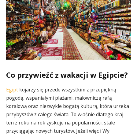
Co przywieźć z wakacji w Egipcie?
Egipt
kojarzy się przede wszystkim z przepiękną
pogodą, wspaniałymi plażami, malowniczą rafą
koralową oraz niezwykle bogatą kulturą, która urzeka
przybyszów z całego świata. To właśnie dlatego kraj
ten z roku na rok zyskuje na popularności, stale
przyciągając nowych turystów. Jeżeli więc i Wy