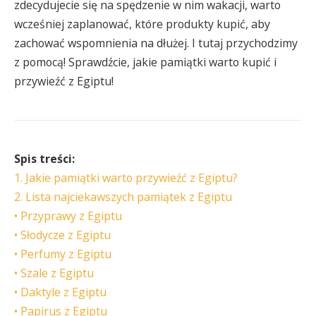
zdecydujecie się na spędzenie w nim wakacji, warto
wcześniej zaplanować, które produkty kupić, aby
zachować wspomnienia na dłużej. I tutaj przychodzimy
z pomocą! Sprawdźcie, jakie pamiątki warto kupić i
przywieźć z Egiptu!
Spis treści:
1. Jakie pamiątki warto przywieźć z Egiptu?
2. Lista najciekawszych pamiątek z Egiptu
• Przyprawy z Egiptu
• Słodycze z Egiptu
• Perfumy z Egiptu
• Szale z Egiptu
• Daktyle z Egiptu
• Papirus z Egiptu