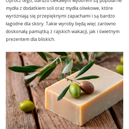
Oprócz tego, bardzo ciekawym wyborem są popularne
mydła z dodatkiem soli oraz mydła oliwkowe, które
wyróżniają się przepięknymi zapachami i są bardzo
łagodne dla skóry. Takie wyroby będą więc zarówno
doskonałą pamiątką z rajskich wakacji, jak i świetnym
prezentem dla bliskich.