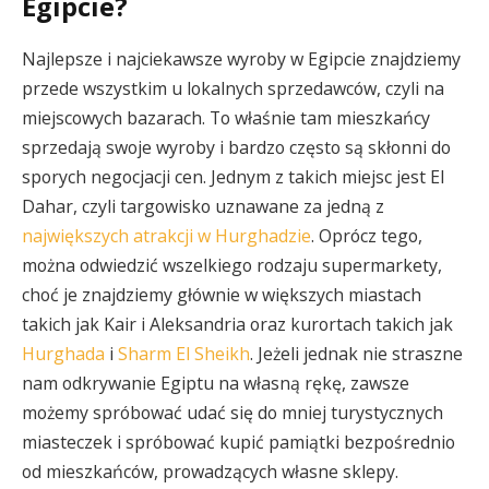
Egipcie?
Najlepsze i najciekawsze wyroby w Egipcie znajdziemy
przede wszystkim u lokalnych sprzedawców, czyli na
miejscowych bazarach. To właśnie tam mieszkańcy
sprzedają swoje wyroby i bardzo często są skłonni do
sporych negocjacji cen. Jednym z takich miejsc jest El
Dahar, czyli targowisko uznawane za jedną z
największych atrakcji w Hurghadzie
. Oprócz tego,
można odwiedzić wszelkiego rodzaju supermarkety,
choć je znajdziemy głównie w większych miastach
takich jak Kair i Aleksandria oraz kurortach takich jak
Hurghada
i
Sharm El Sheikh
. Jeżeli jednak nie straszne
nam odkrywanie Egiptu na własną rękę, zawsze
możemy spróbować udać się do mniej turystycznych
miasteczek i spróbować kupić pamiątki bezpośrednio
od mieszkańców, prowadzących własne sklepy.