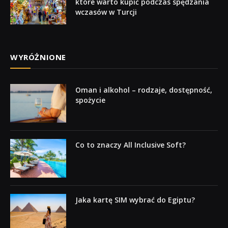
które warto kupić podczas spędzania
wczasów w Turcji
WYRÓŻNIONE
Oman i alkohol – rodzaje, dostępność,
spożycie
Co to znaczy All Inclusive Soft?
Jaka kartę SIM wybrać do Egiptu?