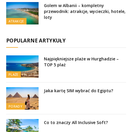
Golem w Albanii – kompletny
przewodnik: atrakcje, wycieczki, hotele,
loty
ATRAKCJE
POPULARNE ARTYKUŁY
Najpiękniejsze plaże w Hurghadzie –
TOP 5 plaż
PLAŻE
Jaka kartę SIM wybrać do Egiptu?
PORADY
Co to znaczy All Inclusive Soft?