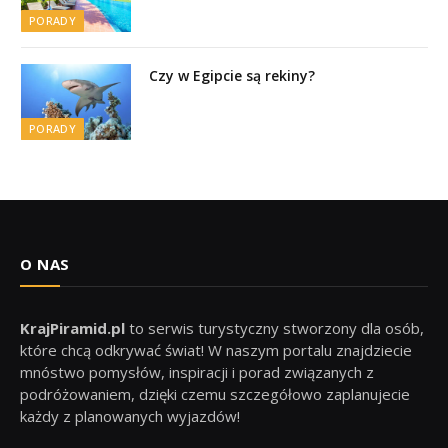
PORADY
Czy w Egipcie są rekiny?
PORADY
O NAS
KrajPiramid.pl
to serwis turystyczny stworzony dla osób,
które chcą odkrywać świat! W naszym portalu znajdziecie
mnóstwo pomysłów, inspiracji i porad związanych z
podróżowaniem, dzięki czemu szczegółowo zaplanujecie
każdy z planowanych wyjazdów!