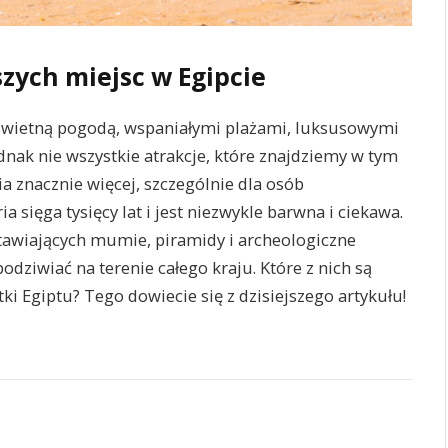
szych miejsc w Egipcie
 świetną pogodą, wspaniałymi plażami, luksusowymi
nak nie wszystkie atrakcje, które znajdziemy w tym
 znacznie więcej, szczególnie dla osób
ia sięga tysięcy lat i jest niezwykle barwna i ciekawa.
stawiających mumie, piramidy i archeologiczne
dziwiać na terenie całego kraju. Które z nich są
ki Egiptu? Tego dowiecie się z dzisiejszego artykułu!