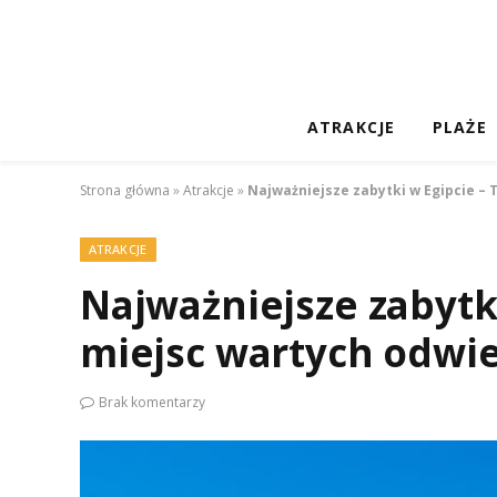
ATRAKCJE
PLAŻE
Strona główna
»
Atrakcje
»
Najważniejsze zabytki w Egipcie –
ATRAKCJE
Najważniejsze zabytki
miejsc wartych odwi
Brak komentarzy