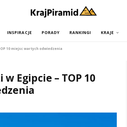
INSPIRACJE
PORADY
RANKINGI
KRAJE
 TOP 10 miejsc wartych odwiedzenia
 w Egipcie – TOP 10
edzenia