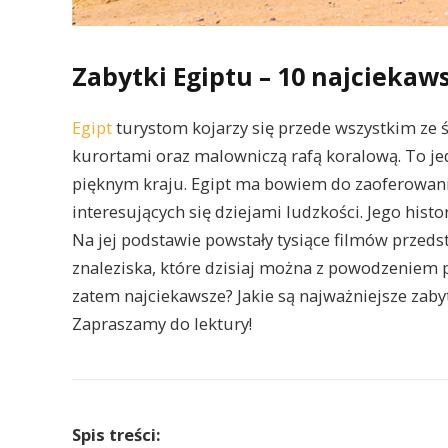
Zabytki Egiptu – 10 najciekaw
Egipt
turystom kojarzy się przede wszystkim ze
kurortami oraz malowniczą rafą koralową. To jed
pięknym kraju. Egipt ma bowiem do zaoferowania
interesujących się dziejami ludzkości. Jego histor
Na jej podstawie powstały tysiące filmów przed
znaleziska, które dzisiaj można z powodzeniem po
zatem najciekawsze? Jakie są najważniejsze zabyt
Zapraszamy do lektury!
Spis treści: