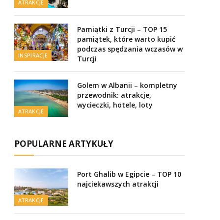
ATRAKCJE
Pamiątki z Turcji – TOP 15
pamiątek, które warto kupić
podczas spędzania wczasów w
INSPIRACJE
Turcji
Golem w Albanii – kompletny
przewodnik: atrakcje,
wycieczki, hotele, loty
ATRAKCJE
POPULARNE ARTYKUŁY
Port Ghalib w Egipcie – TOP 10
najciekawszych atrakcji
ATRAKCJE