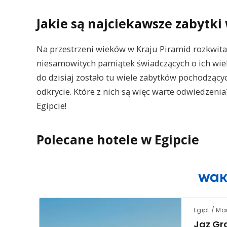
Jakie są najciekawsze zabytki 
Na przestrzeni wieków w Kraju Piramid rozkwitał
niesamowitych pamiątek świadczących o ich wiel
do dzisiaj zostało tu wiele zabytków pochodzących
odkrycie. Które z nich są więc warte odwiedzeni
Egipcie!
Polecane hotele w Egipcie