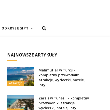
ODKRYJ EGIPT
NAJNOWSZE ARTYKUŁY
Mahmutlar w Turcji –
kompletny przewodnik:
atrakcje, wycieczki, hotele,
ATRAKCJE
loty
Zarzis w Tunezji – kompletny
przewodnik: atrakcje,
wycieczki, hotele, loty