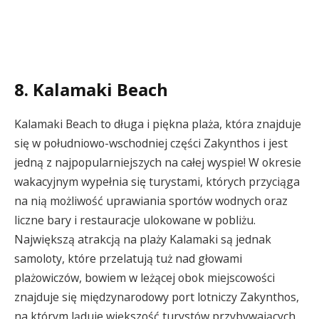
8. Kalamaki Beach
Kalamaki Beach to długa i piękna plaża, która znajduje
się w południowo-wschodniej części Zakynthos i jest
jedną z najpopularniejszych na całej wyspie! W okresie
wakacyjnym wypełnia się turystami, których przyciąga
na nią możliwość uprawiania sportów wodnych oraz
liczne bary i restauracje ulokowane w pobliżu.
Największą atrakcją na plaży Kalamaki są jednak
samoloty, które przelatują tuż nad głowami
plażowiczów, bowiem w leżącej obok miejscowości
znajduje się międzynarodowy port lotniczy Zakynthos,
na którym ląduje większość turystów przybywających