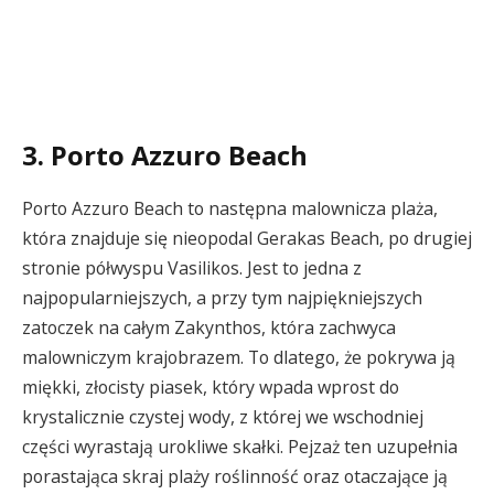
3. Porto Azzuro Beach
Porto Azzuro Beach to następna malownicza plaża,
która znajduje się nieopodal Gerakas Beach, po drugiej
stronie półwyspu Vasilikos. Jest to jedna z
najpopularniejszych, a przy tym najpiękniejszych
zatoczek na całym Zakynthos, która zachwyca
malowniczym krajobrazem. To dlatego, że pokrywa ją
miękki, złocisty piasek, który wpada wprost do
krystalicznie czystej wody, z której we wschodniej
części wyrastają urokliwe skałki. Pejzaż ten uzupełnia
porastająca skraj plaży roślinność oraz otaczające ją