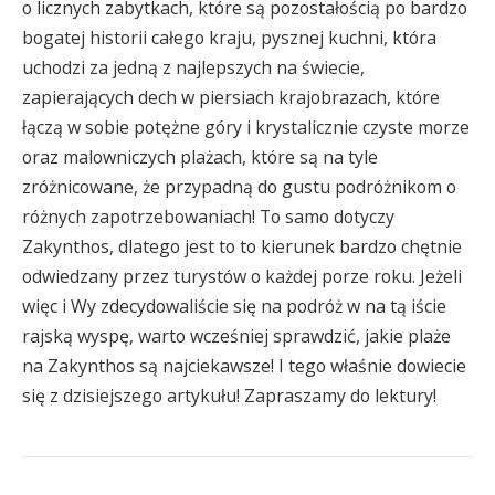
o licznych zabytkach, które są pozostałością po bardzo
bogatej historii całego kraju, pysznej kuchni, która
uchodzi za jedną z najlepszych na świecie,
zapierających dech w piersiach krajobrazach, które
łączą w sobie potężne góry i krystalicznie czyste morze
oraz malowniczych plażach, które są na tyle
zróżnicowane, że przypadną do gustu podróżnikom o
różnych zapotrzebowaniach! To samo dotyczy
Zakynthos, dlatego jest to to kierunek bardzo chętnie
odwiedzany przez turystów o każdej porze roku. Jeżeli
więc i Wy zdecydowaliście się na podróż w na tą iście
rajską wyspę, warto wcześniej sprawdzić, jakie plaże
na Zakynthos są najciekawsze! I tego właśnie dowiecie
się z dzisiejszego artykułu! Zapraszamy do lektury!