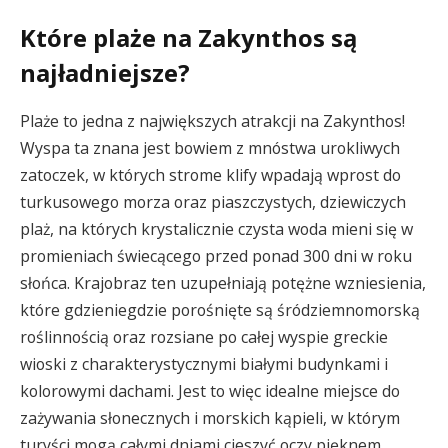
Które plaże na Zakynthos są
najładniejsze?
Plaże to jedna z największych atrakcji na Zakynthos!
Wyspa ta znana jest bowiem z mnóstwa urokliwych
zatoczek, w których strome klify wpadają wprost do
turkusowego morza oraz piaszczystych, dziewiczych
plaż, na których krystalicznie czysta woda mieni się w
promieniach świecącego przed ponad 300 dni w roku
słońca. Krajobraz ten uzupełniają potężne wzniesienia,
które gdzieniegdzie porośnięte są śródziemnomorską
roślinnością oraz rozsiane po całej wyspie greckie
wioski z charakterystycznymi białymi budynkami i
kolorowymi dachami. Jest to więc idealne miejsce do
zażywania słonecznych i morskich kąpieli, w którym
turyści mogą całymi dniami cieszyć oczy pięknem