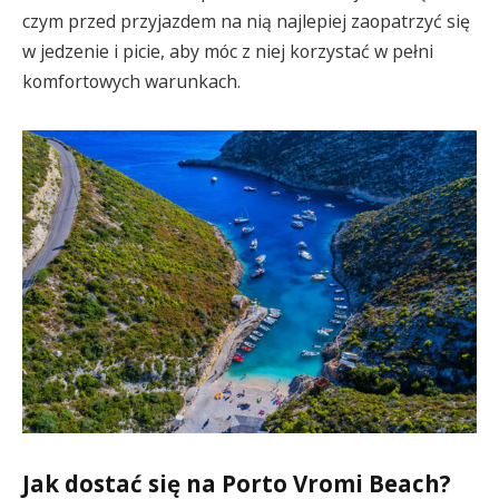
czym przed przyjazdem na nią najlepiej zaopatrzyć się
w jedzenie i picie, aby móc z niej korzystać w pełni
komfortowych warunkach.
Jak dostać się na Porto Vromi Beach?