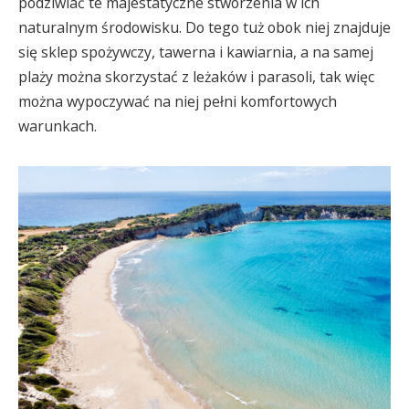
podziwiać te majestatyczne stworzenia w ich
naturalnym środowisku. Do tego tuż obok niej znajduje
się sklep spożywczy, tawerna i kawiarnia, a na samej
plaży można skorzystać z leżaków i parasoli, tak więc
można wypoczywać na niej pełni komfortowych
warunkach.