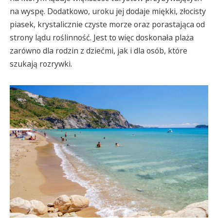
na wyspę. Dodatkowo, uroku jej dodaje miękki, złocisty
piasek, krystalicznie czyste morze oraz porastająca od
strony lądu roślinność. Jest to więc doskonała plaża
zarówno dla rodzin z dziećmi, jak i dla osób, które
szukają rozrywki.