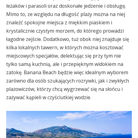
leżaków i parasoli oraz doskonałe jedzenie i obsługę.
Mimo to, ze względu na długość plaży można na niej
znaleźć spokojne miejsca z miękkim piaskiem i
krystalicznie czystym morzem, do którego prowadzi
łagodne zejście. Dodatkowo, tuż obok niej znajduje się
kilka lokalnych tawern, w których można kosztować
miejscowych specjałów, delektując się przy tym nie
tylko samą kuchnią, ale i przepięknym widokiem na
zatokę. Banana Beach będzie więc idealnym wyborem
zarówno dla osób szukających rozrywki, jak i zwykłych
plażowiczów, którzy chcą wygrzewać się na słońcu i
zażywać kąpieli w czyściutkiej wodzie.