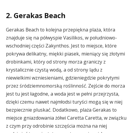
2. Gerakas Beach
Gerakas Beach to kolejna przepiękna plaża, która
znajduje się na półwyspie Vasilikos, w południowo-
wschodniej części Zakynthos. Jest to miejsce, które
pokrywa delikatny, miękki piasek, mieniący się złotymi
drobinkami, który od strony morza graniczy z
krystalicznie czystą wodą, a od strony lądu z
niewielkimi wzniesieniami, gdzieniegdzie pokrytymi
przez śródziemnomorską roślinność. Zejście do morza
jest tu jest łagodne, a woda jest w pełni przejrzysta,
dzięki czemu nawet najmłodsi turyści mogą się w niej
bezpiecznie pluskać. Dodatkowo, plaża Gerakas to
miejsce gniazdowania żółwi Caretta Caretta, w związku
z czym przy odrobinie szczęścia można na niej