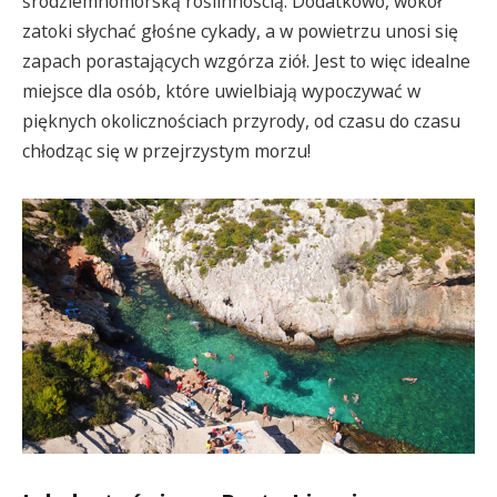
śródziemnomorską roślinnością. Dodatkowo, wokół
zatoki słychać głośne cykady, a w powietrzu unosi się
zapach porastających wzgórza ziół. Jest to więc idealne
miejsce dla osób, które uwielbiają wypoczywać w
pięknych okolicznościach przyrody, od czasu do czasu
chłodząc się w przejrzystym morzu!