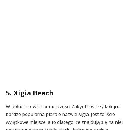
5. Xigia Beach
W północno-wschodniej części Zakynthos leży kolejna
bardzo popularna plaża o nazwie Xigia. Jest to iście
wyjątkowe miejsce, a to dlatego, że znajdują się na niej